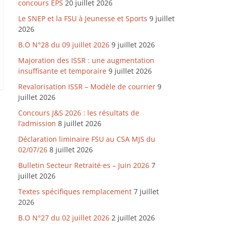
concours EPS
20 juillet 2026
Le SNEP et la FSU à Jeunesse et Sports
9 juillet
2026
B.O N°28 du 09 juillet 2026
9 juillet 2026
Majoration des ISSR : une augmentation
insuffisante et temporaire
9 juillet 2026
Revalorisation ISSR – Modèle de courrier
9
juillet 2026
Concours J&S 2026 : les résultats de
l’admission
8 juillet 2026
Déclaration liminaire FSU au CSA MJS du
02/07/26
8 juillet 2026
Bulletin Secteur Retraité·es – Juin 2026
7
juillet 2026
Textes spécifiques remplacement
7 juillet
2026
B.O N°27 du 02 juillet 2026
2 juillet 2026