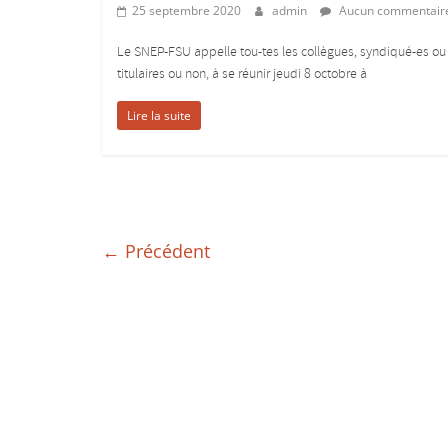
25 septembre 2020
admin
Aucun commentair
Le SNEP-FSU appelle tou-tes les collègues, syndiqué-es ou 
titulaires ou non, à se réunir jeudi 8 octobre à
Lire la suite
← Précédent