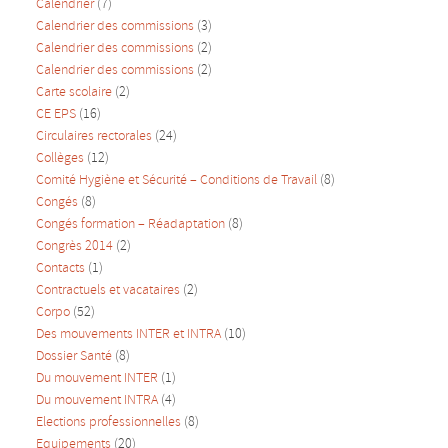
Calendrier
(7)
Calendrier des commissions
(3)
Calendrier des commissions
(2)
Calendrier des commissions
(2)
Carte scolaire
(2)
CE EPS
(16)
Circulaires rectorales
(24)
Collèges
(12)
Comité Hygiène et Sécurité – Conditions de Travail
(8)
Congés
(8)
Congés formation – Réadaptation
(8)
Congrès 2014
(2)
Contacts
(1)
Contractuels et vacataires
(2)
Corpo
(52)
Des mouvements INTER et INTRA
(10)
Dossier Santé
(8)
Du mouvement INTER
(1)
Du mouvement INTRA
(4)
Elections professionnelles
(8)
Equipements
(20)