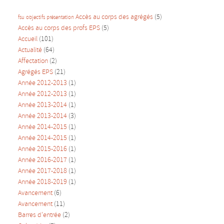
Accès au corps des agrégés
(5)
fsu
objectifs
présentation
Accès au corps des profs EPS
(5)
Accueil
(101)
Actualité
(64)
Affectation
(2)
Agrégés EPS
(21)
Année 2012-2013
(1)
Année 2012-2013
(1)
Année 2013-2014
(1)
Année 2013-2014
(3)
Année 2014-2015
(1)
Année 2014-2015
(1)
Année 2015-2016
(1)
Année 2016-2017
(1)
Année 2017-2018
(1)
Année 2018-2019
(1)
Avancement
(6)
Avancement
(11)
Barres d'entrée
(2)