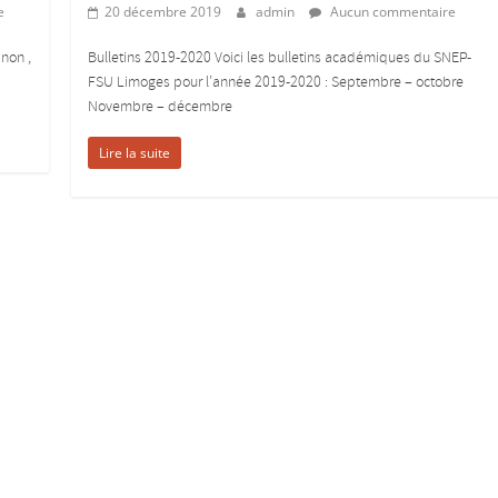
e
20 décembre 2019
admin
Aucun commentaire
non ,
Bulletins 2019-2020 Voici les bulletins académiques du SNEP-
FSU Limoges pour l’année 2019-2020 : Septembre – octobre
Novembre – décembre
Lire la suite