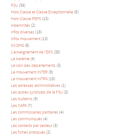
FSU
(35)
Hors Classe et Classe Exceptionnelle
(8)
Hors Classe PEPS
(13)
Indemnités
(2)
Infos diverses
(18)
Infos mouvement
(13)
Kit DHG
(6)
L'enseignement de l'EPS
(30)
Le barème
(4)
Le coin des départements
(3)
Le mouvement INTER
(9)
Le mouvement INTRA
(15)
Les adresses administratives
(1)
Les autres syndicats de la FSU
(3)
Les bulletins
(5)
Les CAPA
(7)
Les commissaires paritaires
(4)
Les communiqués
(4)
Les contacts par secteur
(3)
Les fiches pratiques
(2)