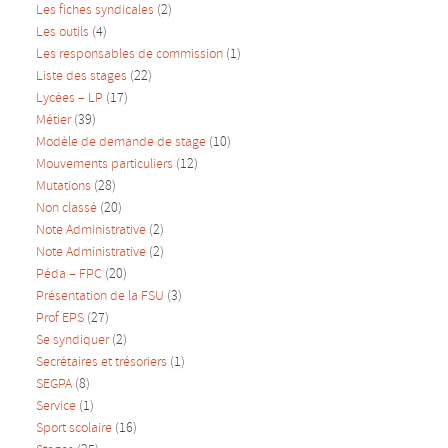
Les fiches syndicales
(2)
Les outils
(4)
Les responsables de commission
(1)
Liste des stages
(22)
Lycées – LP
(17)
Métier
(39)
Modèle de demande de stage
(10)
Mouvements particuliers
(12)
Mutations
(28)
Non classé
(20)
Note Administrative
(2)
Note Administrative
(2)
Péda – FPC
(20)
Présentation de la FSU
(3)
Prof EPS
(27)
Se syndiquer
(2)
Secrétaires et trésoriers
(1)
SEGPA
(8)
Service
(1)
Sport scolaire
(16)