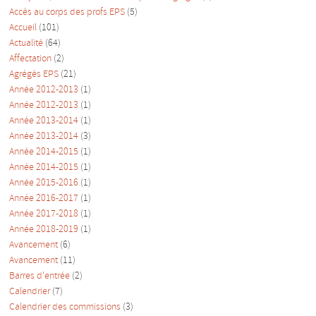
Accès au corps des profs EPS
(5)
Accueil
(101)
Actualité
(64)
Affectation
(2)
Agrégés EPS
(21)
Année 2012-2013
(1)
Année 2012-2013
(1)
Année 2013-2014
(1)
Année 2013-2014
(3)
Année 2014-2015
(1)
Année 2014-2015
(1)
Année 2015-2016
(1)
Année 2016-2017
(1)
Année 2017-2018
(1)
Année 2018-2019
(1)
Avancement
(6)
Avancement
(11)
Barres d'entrée
(2)
Calendrier
(7)
Calendrier des commissions
(3)