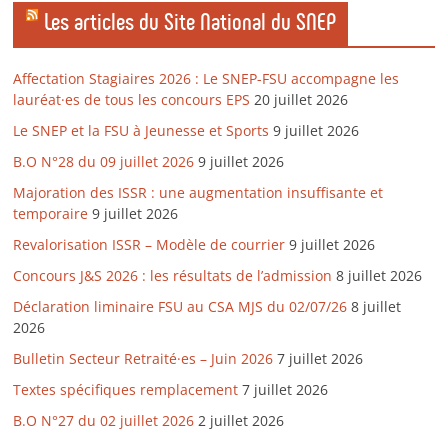
Les articles du Site National du SNEP
Affectation Stagiaires 2026 : Le SNEP-FSU accompagne les
lauréat·es de tous les concours EPS
20 juillet 2026
Le SNEP et la FSU à Jeunesse et Sports
9 juillet 2026
B.O N°28 du 09 juillet 2026
9 juillet 2026
Majoration des ISSR : une augmentation insuffisante et
temporaire
9 juillet 2026
Revalorisation ISSR – Modèle de courrier
9 juillet 2026
Concours J&S 2026 : les résultats de l’admission
8 juillet 2026
Déclaration liminaire FSU au CSA MJS du 02/07/26
8 juillet
2026
Bulletin Secteur Retraité·es – Juin 2026
7 juillet 2026
Textes spécifiques remplacement
7 juillet 2026
B.O N°27 du 02 juillet 2026
2 juillet 2026