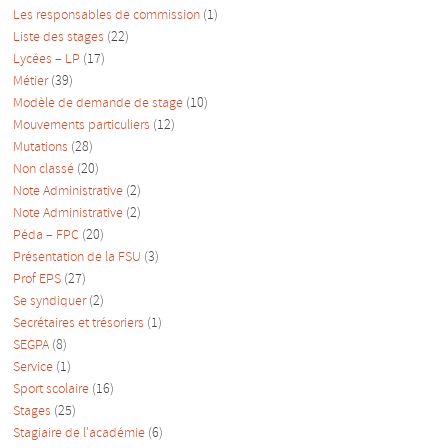
Les responsables de commission
(1)
Liste des stages
(22)
Lycées – LP
(17)
Métier
(39)
Modèle de demande de stage
(10)
Mouvements particuliers
(12)
Mutations
(28)
Non classé
(20)
Note Administrative
(2)
Note Administrative
(2)
Péda – FPC
(20)
Présentation de la FSU
(3)
Prof EPS
(27)
Se syndiquer
(2)
Secrétaires et trésoriers
(1)
SEGPA
(8)
Service
(1)
Sport scolaire
(16)
Stages
(25)
Stagiaire de l'académie
(6)