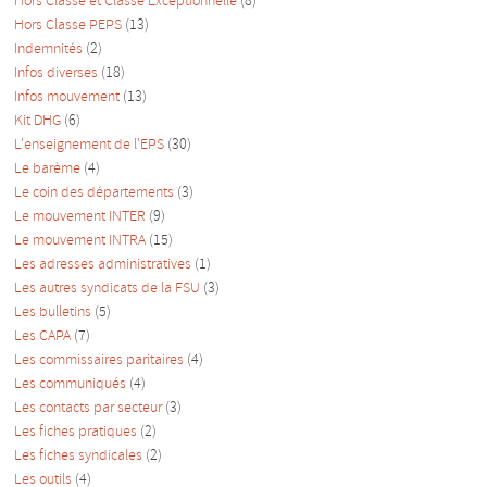
Hors Classe et Classe Exceptionnelle
(8)
Hors Classe PEPS
(13)
Indemnités
(2)
Infos diverses
(18)
Infos mouvement
(13)
Kit DHG
(6)
L'enseignement de l'EPS
(30)
Le barème
(4)
Le coin des départements
(3)
Le mouvement INTER
(9)
Le mouvement INTRA
(15)
Les adresses administratives
(1)
Les autres syndicats de la FSU
(3)
Les bulletins
(5)
Les CAPA
(7)
Les commissaires paritaires
(4)
Les communiqués
(4)
Les contacts par secteur
(3)
Les fiches pratiques
(2)
Les fiches syndicales
(2)
Les outils
(4)