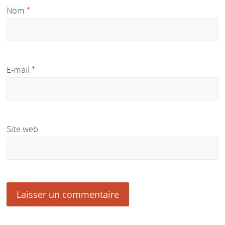
Nom
*
E-mail
*
Site web