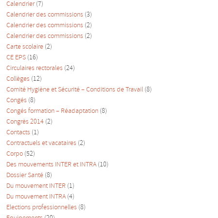
Calendrier
(7)
Calendrier des commissions
(3)
Calendrier des commissions
(2)
Calendrier des commissions
(2)
Carte scolaire
(2)
CE EPS
(16)
Circulaires rectorales
(24)
Collèges
(12)
Comité Hygiène et Sécurité – Conditions de Travail
(8)
Congés
(8)
Congés formation – Réadaptation
(8)
Congrès 2014
(2)
Contacts
(1)
Contractuels et vacataires
(2)
Corpo
(52)
Des mouvements INTER et INTRA
(10)
Dossier Santé
(8)
Du mouvement INTER
(1)
Du mouvement INTRA
(4)
Elections professionnelles
(8)