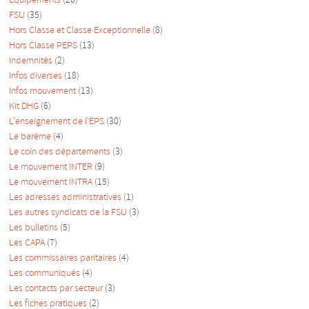
Equipements
(20)
FSU
(35)
Hors Classe et Classe Exceptionnelle
(8)
Hors Classe PEPS
(13)
Indemnités
(2)
Infos diverses
(18)
Infos mouvement
(13)
Kit DHG
(6)
L'enseignement de l'EPS
(30)
Le barème
(4)
Le coin des départements
(3)
Le mouvement INTER
(9)
Le mouvement INTRA
(15)
Les adresses administratives
(1)
Les autres syndicats de la FSU
(3)
Les bulletins
(5)
Les CAPA
(7)
Les commissaires paritaires
(4)
Les communiqués
(4)
Les contacts par secteur
(3)
Les fiches pratiques
(2)