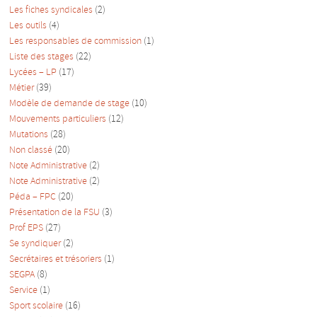
Les fiches syndicales
(2)
Les outils
(4)
Les responsables de commission
(1)
Liste des stages
(22)
Lycées – LP
(17)
Métier
(39)
Modèle de demande de stage
(10)
Mouvements particuliers
(12)
Mutations
(28)
Non classé
(20)
Note Administrative
(2)
Note Administrative
(2)
Péda – FPC
(20)
Présentation de la FSU
(3)
Prof EPS
(27)
Se syndiquer
(2)
Secrétaires et trésoriers
(1)
SEGPA
(8)
Service
(1)
Sport scolaire
(16)