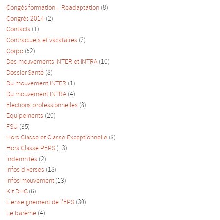
Congés formation – Réadaptation
(8)
Congrès 2014
(2)
Contacts
(1)
Contractuels et vacataires
(2)
Corpo
(52)
Des mouvements INTER et INTRA
(10)
Dossier Santé
(8)
Du mouvement INTER
(1)
Du mouvement INTRA
(4)
Elections professionnelles
(8)
Equipements
(20)
FSU
(35)
Hors Classe et Classe Exceptionnelle
(8)
Hors Classe PEPS
(13)
Indemnités
(2)
Infos diverses
(18)
Infos mouvement
(13)
Kit DHG
(6)
L'enseignement de l'EPS
(30)
Le barème
(4)