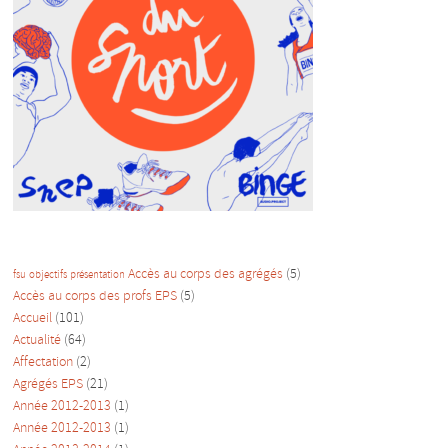
Accès au corps des agrégés
(5)
fsu
objectifs
présentation
Accès au corps des profs EPS
(5)
Accueil
(101)
Actualité
(64)
Affectation
(2)
Agrégés EPS
(21)
Année 2012-2013
(1)
Année 2012-2013
(1)