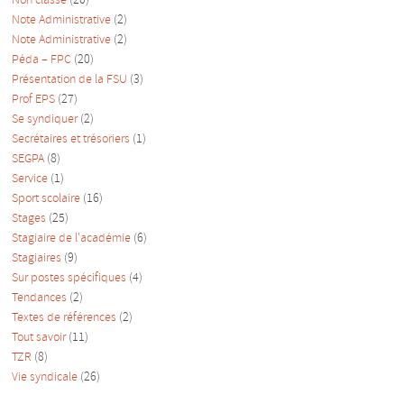
Non classé
(20)
Note Administrative
(2)
Note Administrative
(2)
Péda – FPC
(20)
Présentation de la FSU
(3)
Prof EPS
(27)
Se syndiquer
(2)
Secrétaires et trésoriers
(1)
SEGPA
(8)
Service
(1)
Sport scolaire
(16)
Stages
(25)
Stagiaire de l'académie
(6)
Stagiaires
(9)
Sur postes spécifiques
(4)
Tendances
(2)
Textes de références
(2)
Tout savoir
(11)
TZR
(8)
Vie syndicale
(26)