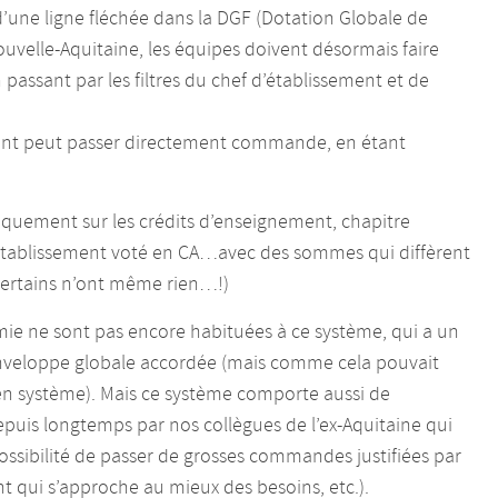
d’une ligne fléchée dans la DGF (Dotation Globale de
uvelle-Aquitaine, les équipes doivent désormais faire
assant par les filtres du chef d’établissement et de
ment peut passer directement commande, en étant
uniquement sur les crédits d’enseignement, chapitre
 établissement voté en CA…avec des sommes qui diffèrent
certains n’ont même rien…!)
mie ne sont pas encore habituées à ce système, qui a un
l’enveloppe globale accordée (mais comme cela pouvait
ncien système). Mais ce système comporte aussi de
puis longtemps par nos collègues de l’ex-Aquitaine qui
ossibilité de passer de grosses commandes justifiées par
t qui s’approche au mieux des besoins, etc.).