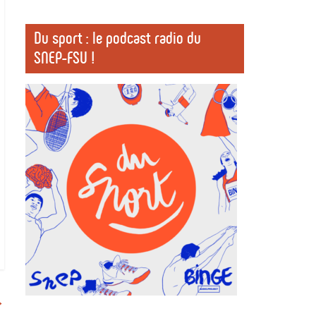
Du sport : le podcast radio du
SNEP-FSU !
→