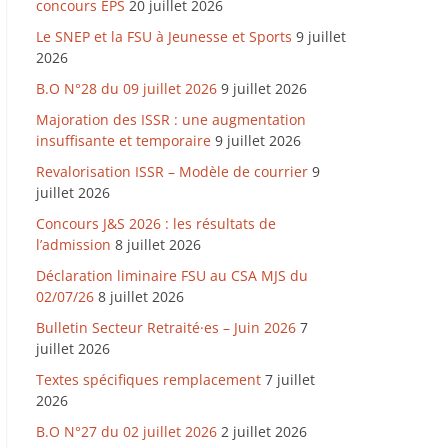
concours EPS
20 juillet 2026
Le SNEP et la FSU à Jeunesse et Sports
9 juillet
2026
B.O N°28 du 09 juillet 2026
9 juillet 2026
Majoration des ISSR : une augmentation
insuffisante et temporaire
9 juillet 2026
Revalorisation ISSR – Modèle de courrier
9
juillet 2026
Concours J&S 2026 : les résultats de
l’admission
8 juillet 2026
Déclaration liminaire FSU au CSA MJS du
02/07/26
8 juillet 2026
Bulletin Secteur Retraité·es – Juin 2026
7
juillet 2026
Textes spécifiques remplacement
7 juillet
2026
B.O N°27 du 02 juillet 2026
2 juillet 2026