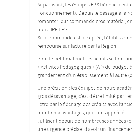
Auparavant, les équipes EPS bénéficiaient 
Fonctionnement). Depuis le passage à la No
remonter leur commande gros matériel, en p
notre IPR-EPS.
Si la commande est acceptée, l’établisse
remboursé sur facture par la Région.
Pour le petit matériel, les achats se font 
« Activités Pédagogiques » (AP) du budget
grandement d’un établissement à l’autre (
Une précision : les équipes de notre acadé
gros désavantage, c’est d’être limité par 
l’être par le fléchage des crédits avec l’a
nombreux avantages, qui sont appréciés de
l’utilisent depuis de nombreuses années (p
une urgence précise, d’avoir un financemen