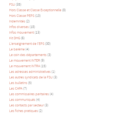
FSU
(35)
Hors Classe et Classe Exceptionnelle
(8)
Hors Classe PEPS
(13)
Indemnités
(2)
Infos diverses
(18)
Infos mouvement
(13)
Kit DHG
(6)
L'enseignement de l'EPS
(30)
Le barème
(4)
Le coin des départements
(3)
Le mouvement INTER
(9)
Le mouvement INTRA
(15)
Les adresses administratives
(1)
Les autres syndicats de la FSU
(3)
Les bulletins
(5)
Les CAPA
(7)
Les commissaires paritaires
(4)
Les communiqués
(4)
Les contacts par secteur
(3)
Les fiches pratiques
(2)