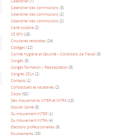
Calendrier
(7)
Calendrier des commissions
(3)
Calendrier des commissions
(2)
Calendrier des commissions
(2)
Carte scolaire
(2)
CE EPS
(16)
Circulaires rectorales
(24)
Collèges
(12)
Comité Hygiène et Sécurité – Conditions de Travail
(8)
Congés
(8)
Congés formation – Réadaptation
(8)
Congrès 2014
(2)
Contacts
(1)
Contractuels et vacataires
(2)
Corpo
(52)
Des mouvements INTER et INTRA
(10)
Dossier Santé
(8)
Du mouvement INTER
(1)
Du mouvement INTRA
(4)
Elections professionnelles
(8)
Equipements
(20)