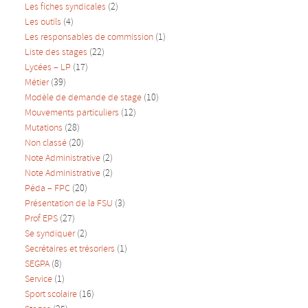
Les fiches syndicales
(2)
Les outils
(4)
Les responsables de commission
(1)
Liste des stages
(22)
Lycées – LP
(17)
Métier
(39)
Modèle de demande de stage
(10)
Mouvements particuliers
(12)
Mutations
(28)
Non classé
(20)
Note Administrative
(2)
Note Administrative
(2)
Péda – FPC
(20)
Présentation de la FSU
(3)
Prof EPS
(27)
Se syndiquer
(2)
Secrétaires et trésoriers
(1)
SEGPA
(8)
Service
(1)
Sport scolaire
(16)