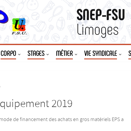
CORPO
STAGES
MÉTIER
VIE SYNDICALE
e
Équipement 2019
 mode de financement des achats en gros matériels EPS a