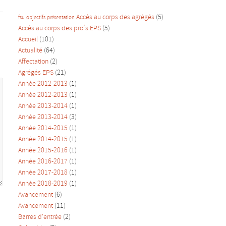
Accès au corps des agrégés
(5)
fsu
objectifs
présentation
Accès au corps des profs EPS
(5)
Accueil
(101)
Actualité
(64)
Affectation
(2)
Agrégés EPS
(21)
Année 2012-2013
(1)
Année 2012-2013
(1)
Année 2013-2014
(1)
Année 2013-2014
(3)
Année 2014-2015
(1)
Année 2014-2015
(1)
Année 2015-2016
(1)
Année 2016-2017
(1)
Année 2017-2018
(1)
Année 2018-2019
(1)
Avancement
(6)
Avancement
(11)
Barres d'entrée
(2)