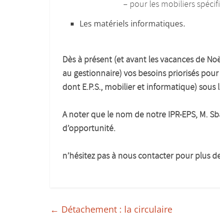
– pour les mobiliers spécifiques, il
Les matériels informatiques.
Dès à présent (et avant les vacances de Noël 
au gestionnaire) vos besoins priorisés pou
dont E.P.S., mobilier et informatique) sous
A noter que le nom de notre IPR-EPS, M. Sb
d’opportunité.
n’hésitez pas à nous contacter pour plus de 
←
Détachement : la circulaire