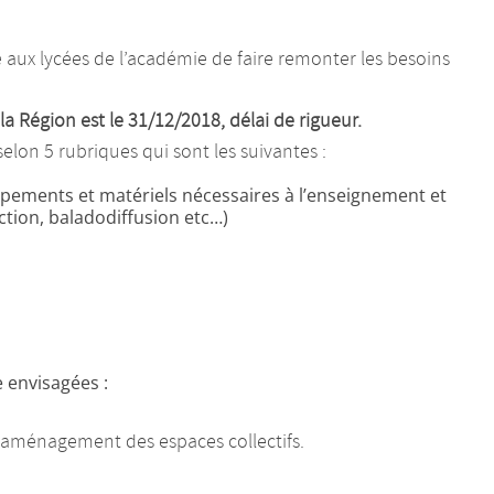
x lycées de l’académie de faire remonter les besoins
a Région est le 31/12/2018, délai de rigueur.
elon 5 rubriques qui sont les suivantes :
pements et matériels nécessaires à l’enseignement et
ction, baladodiffusion etc…)
e envisagées :
ement des espaces collectifs.