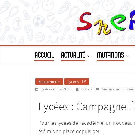
ACCUEIL
ACTUALITÉ
MUTATIONS
Equipements
Lycées - LP
16 décembre 2018
admin
Aucun commentair
Lycées : Campagne 
Pour les lycées de l’académie, un nouveau
été mis en place depuis peu.