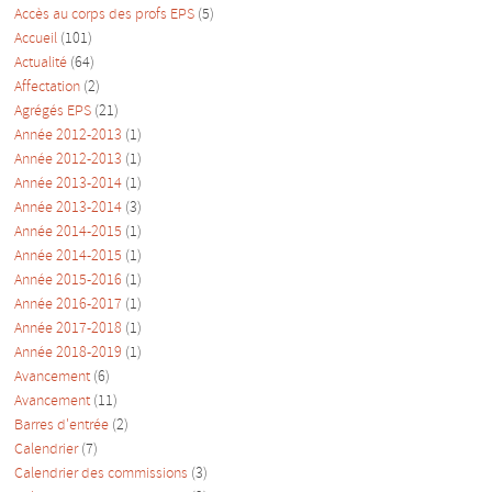
Accès au corps des profs EPS
(5)
Accueil
(101)
Actualité
(64)
Affectation
(2)
Agrégés EPS
(21)
Année 2012-2013
(1)
Année 2012-2013
(1)
Année 2013-2014
(1)
Année 2013-2014
(3)
Année 2014-2015
(1)
Année 2014-2015
(1)
Année 2015-2016
(1)
Année 2016-2017
(1)
Année 2017-2018
(1)
Année 2018-2019
(1)
Avancement
(6)
Avancement
(11)
Barres d'entrée
(2)
Calendrier
(7)
Calendrier des commissions
(3)