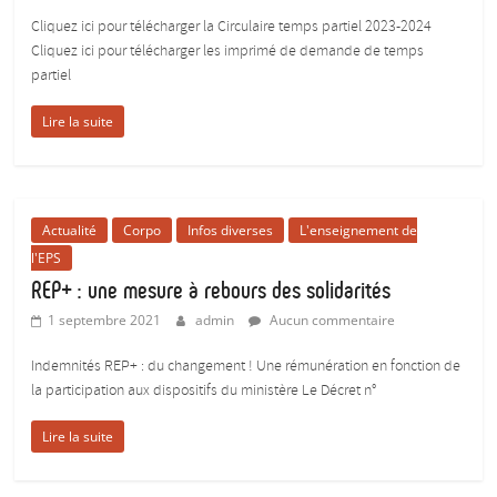
Cliquez ici pour télécharger la Circulaire temps partiel 2023-2024
Cliquez ici pour télécharger les imprimé de demande de temps
partiel
Lire la suite
Actualité
Corpo
Infos diverses
L'enseignement de
l'EPS
REP+ : une mesure à rebours des solidarités
1 septembre 2021
admin
Aucun commentaire
Indemnités REP+ : du changement ! Une rémunération en fonction de
la participation aux dispositifs du ministère Le Décret n°
Lire la suite