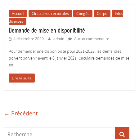
Accueil
Circulaires rectorales
Congés
Corpo
Infos
diverses
Demande de mise en disponibilité
4 décembre 2020
admin
Aucun commentaire
Pour demander une disponibilité pour 2021-2022, les demandes
doivent parvenir avant le 6 janvier 2021. Circulaire demandes de mise
en
Lire la suite
← Précédent