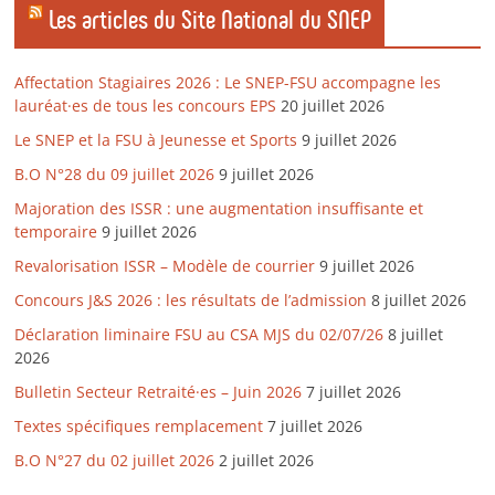
Les articles du Site National du SNEP
Affectation Stagiaires 2026 : Le SNEP-FSU accompagne les
lauréat·es de tous les concours EPS
20 juillet 2026
Le SNEP et la FSU à Jeunesse et Sports
9 juillet 2026
B.O N°28 du 09 juillet 2026
9 juillet 2026
Majoration des ISSR : une augmentation insuffisante et
temporaire
9 juillet 2026
Revalorisation ISSR – Modèle de courrier
9 juillet 2026
Concours J&S 2026 : les résultats de l’admission
8 juillet 2026
Déclaration liminaire FSU au CSA MJS du 02/07/26
8 juillet
2026
Bulletin Secteur Retraité·es – Juin 2026
7 juillet 2026
Textes spécifiques remplacement
7 juillet 2026
B.O N°27 du 02 juillet 2026
2 juillet 2026