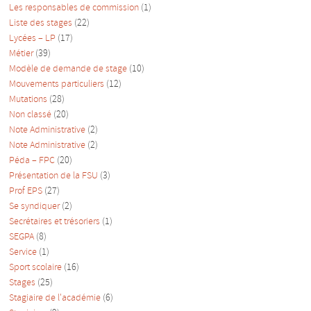
Les responsables de commission
(1)
Liste des stages
(22)
Lycées – LP
(17)
Métier
(39)
Modèle de demande de stage
(10)
Mouvements particuliers
(12)
Mutations
(28)
Non classé
(20)
Note Administrative
(2)
Note Administrative
(2)
Péda – FPC
(20)
Présentation de la FSU
(3)
Prof EPS
(27)
Se syndiquer
(2)
Secrétaires et trésoriers
(1)
SEGPA
(8)
Service
(1)
Sport scolaire
(16)
Stages
(25)
Stagiaire de l'académie
(6)