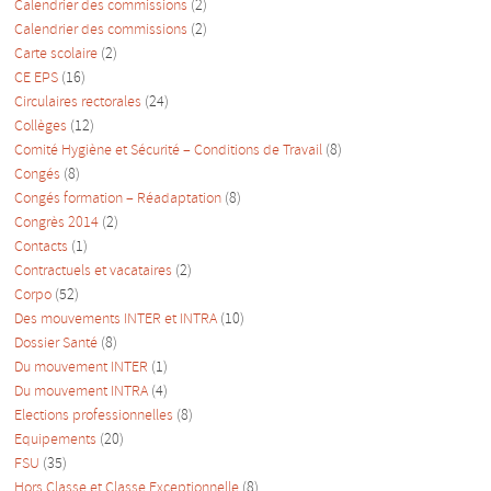
Calendrier des commissions
(2)
Calendrier des commissions
(2)
Carte scolaire
(2)
CE EPS
(16)
Circulaires rectorales
(24)
Collèges
(12)
Comité Hygiène et Sécurité – Conditions de Travail
(8)
Congés
(8)
Congés formation – Réadaptation
(8)
Congrès 2014
(2)
Contacts
(1)
Contractuels et vacataires
(2)
Corpo
(52)
Des mouvements INTER et INTRA
(10)
Dossier Santé
(8)
Du mouvement INTER
(1)
Du mouvement INTRA
(4)
Elections professionnelles
(8)
Equipements
(20)
FSU
(35)
Hors Classe et Classe Exceptionnelle
(8)