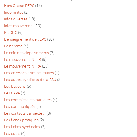
Hors Classe PEPS
(13)
Indemnités
(2)
Infos diverses
(18)
Infos mouvement
(13)
Kit DHG
(6)
L'enseignement de l'EPS
(30)
Le barème
(4)
Le coin des départements
(3)
Le mouvement INTER
(9)
Le mouvement INTRA
(15)
Les adresses administratives
(1)
Les autres syndicats de la FSU
(3)
Les bulletins
(5)
Les CAPA
(7)
Les commissaires paritaires
(4)
Les communiqués
(4)
Les contacts par secteur
(3)
Les fiches pratiques
(2)
Les fiches syndicales
(2)
Les outils
(4)