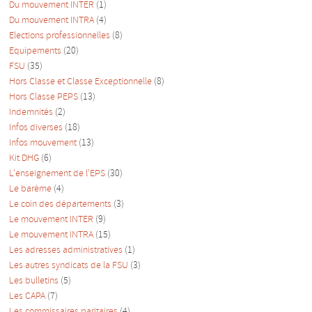
Du mouvement INTER
(1)
Du mouvement INTRA
(4)
Elections professionnelles
(8)
Equipements
(20)
FSU
(35)
Hors Classe et Classe Exceptionnelle
(8)
Hors Classe PEPS
(13)
Indemnités
(2)
Infos diverses
(18)
Infos mouvement
(13)
Kit DHG
(6)
L'enseignement de l'EPS
(30)
Le barème
(4)
Le coin des départements
(3)
Le mouvement INTER
(9)
Le mouvement INTRA
(15)
Les adresses administratives
(1)
Les autres syndicats de la FSU
(3)
Les bulletins
(5)
Les CAPA
(7)
Les commissaires paritaires
(4)