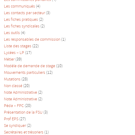
Les communiqués
(4)
Les contacts par secteur
(3)
Les fiches pratiques
(2)
Les fiches syndicales
(2)
Les outils
(4)
Les responsables de commission
(1)
Liste des stages
(22)
Lycées – LP
(17)
Métier
(39)
Modèle de demande de stage
(10)
Mouvements particuliers
(12)
Mutations
(28)
Non classé
(20)
Note Administrative
(2)
Note Administrative
(2)
Péda – FPC
(20)
Présentation de la FSU
(3)
Prof EPS
(27)
Se syndiquer
(2)
Secrétaires et trésoriers
(1)