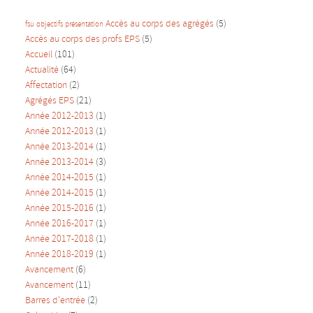
Accès au corps des agrégés
(5)
fsu
objectifs
présentation
Accès au corps des profs EPS
(5)
Accueil
(101)
Actualité
(64)
Affectation
(2)
Agrégés EPS
(21)
Année 2012-2013
(1)
Année 2012-2013
(1)
Année 2013-2014
(1)
Année 2013-2014
(3)
Année 2014-2015
(1)
Année 2014-2015
(1)
Année 2015-2016
(1)
Année 2016-2017
(1)
Année 2017-2018
(1)
Année 2018-2019
(1)
Avancement
(6)
Avancement
(11)
Barres d'entrée
(2)