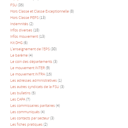
FSU
(35)
Hors Classe et Classe Exceptionnelle
(8)
Hors Classe PEPS
(13)
Indemnités
(2)
Infos diverses
(18)
Infos mouvement
(13)
Kit DHG
(6)
L'enseignement de l'EPS
(30)
Le barème
(4)
Le coin des départements
(3)
Le mouvement INTER
(9)
Le mouvement INTRA
(15)
Les adresses administratives
(1)
Les autres syndicats de la FSU
(3)
Les bulletins
(5)
Les CAPA
(7)
Les commissaires paritaires
(4)
Les communiqués
(4)
Les contacts par secteur
(3)
Les fiches pratiques
(2)