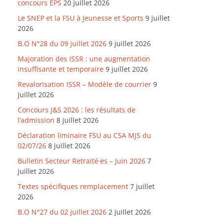
concours EPS
20 juillet 2026
Le SNEP et la FSU à Jeunesse et Sports
9 juillet
2026
B.O N°28 du 09 juillet 2026
9 juillet 2026
Majoration des ISSR : une augmentation
insuffisante et temporaire
9 juillet 2026
Revalorisation ISSR – Modèle de courrier
9
juillet 2026
Concours J&S 2026 : les résultats de
l’admission
8 juillet 2026
Déclaration liminaire FSU au CSA MJS du
02/07/26
8 juillet 2026
Bulletin Secteur Retraité·es – Juin 2026
7
juillet 2026
Textes spécifiques remplacement
7 juillet
2026
B.O N°27 du 02 juillet 2026
2 juillet 2026