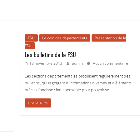
FSU
Le coin des départements
Présentation de la
FSU
Les bulletins de la FSU
18 novembre 2013
admin
Aucun commentaire
Les sections départementales produisent régulièrement des
bulletins, qui regorgent d’informations diverses et d’éléments
précis d’analyse : indispensable pour pouvoir se
a
Lire la suite