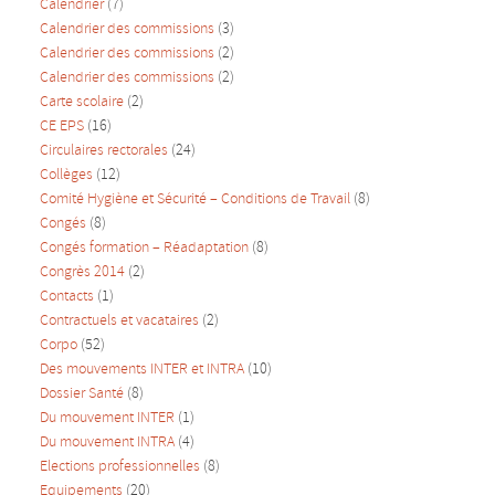
Calendrier
(7)
Calendrier des commissions
(3)
Calendrier des commissions
(2)
Calendrier des commissions
(2)
Carte scolaire
(2)
CE EPS
(16)
Circulaires rectorales
(24)
Collèges
(12)
Comité Hygiène et Sécurité – Conditions de Travail
(8)
Congés
(8)
Congés formation – Réadaptation
(8)
Congrès 2014
(2)
Contacts
(1)
Contractuels et vacataires
(2)
Corpo
(52)
Des mouvements INTER et INTRA
(10)
Dossier Santé
(8)
Du mouvement INTER
(1)
Du mouvement INTRA
(4)
Elections professionnelles
(8)
Equipements
(20)