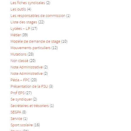
Les fiches syndicales
(2)
Les outils
(4)
Les responsables de commission
(1)
Liste des stages
(22)
Lycées – LP
(17)
Métier
(39)
Modèle de demande de stage
(10)
Mouvements particuliers
(12)
Mutations
(28)
Non classé
(20)
Note Administrative
(2)
Note Administrative
(2)
Péda – FPC
(20)
Présentation de la FSU
(3)
Prof EPS
(27)
Se syndiquer
(2)
Secrétaires et trésoriers
(1)
SEGPA
(8)
Service
(1)
Sport scolaire
(16)