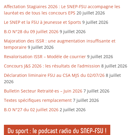
Affectation Stagiaires 2026 : Le SNEP-FSU accompagne les
lauréat·es de tous les concours EPS
20 juillet 2026
Le SNEP et la FSU à Jeunesse et Sports
9 juillet 2026
B.O N°28 du 09 juillet 2026
9 juillet 2026
Majoration des ISSR : une augmentation insuffisante et
temporaire
9 juillet 2026
Revalorisation ISSR – Modèle de courrier
9 juillet 2026
Concours J&S 2026 : les résultats de l’admission
8 juillet 2026
Déclaration liminaire FSU au CSA MJS du 02/07/26
8 juillet
2026
Bulletin Secteur Retraité·es – Juin 2026
7 juillet 2026
Textes spécifiques remplacement
7 juillet 2026
B.O N°27 du 02 juillet 2026
2 juillet 2026
Du sport : le podcast radio du SNEP-FSU !