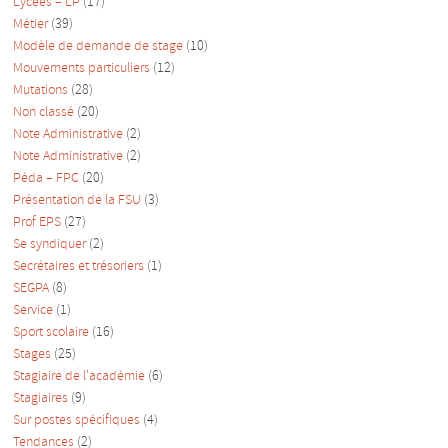
Lycées – LP
(17)
Métier
(39)
Modèle de demande de stage
(10)
Mouvements particuliers
(12)
Mutations
(28)
Non classé
(20)
Note Administrative
(2)
Note Administrative
(2)
Péda – FPC
(20)
Présentation de la FSU
(3)
Prof EPS
(27)
Se syndiquer
(2)
Secrétaires et trésoriers
(1)
SEGPA
(8)
Service
(1)
Sport scolaire
(16)
Stages
(25)
Stagiaire de l'académie
(6)
Stagiaires
(9)
Sur postes spécifiques
(4)
Tendances
(2)