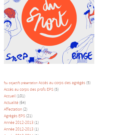
Accès au corps des agrégés
(5)
fsu
objectifs
présentation
Accès au corps des profs EPS
(5)
Accueil
(101)
Actualité
(64)
Affectation
(2)
Agrégés EPS
(21)
Année 2012-2013
(1)
Année 2012-2013
(1)