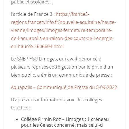
public et scolaires !
l’article de France 3 :
https://france3-
regions.francetvinfo.fr/nouvelle-aquitaine/haute-
vienne/limoges/limoges-fermeture-temporaire-
de-l-aquapolis-en-raison-des-couts-de-l-energie-
en-hausse-2606604.html
Le SNEP-FSU Limoges, qui avait dénoncé à
plusieurs reprises cette gestion par le privé d’un
bien public, a émis un communiqué de presse :
Aquapolis – Communiqué de Presse du 5-09-2022
D’après nos informations, voici les collèges
touchés :
Collège Firmin Roz – Limoges : 1 créneau
pour les 6e est concerné, mais celui-ci