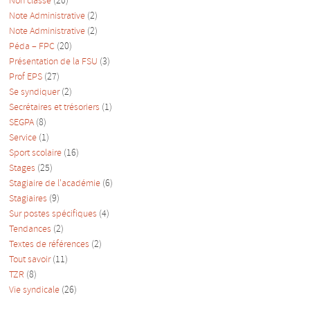
Non classé
(20)
Note Administrative
(2)
Note Administrative
(2)
Péda – FPC
(20)
Présentation de la FSU
(3)
Prof EPS
(27)
Se syndiquer
(2)
Secrétaires et trésoriers
(1)
SEGPA
(8)
Service
(1)
Sport scolaire
(16)
Stages
(25)
Stagiaire de l'académie
(6)
Stagiaires
(9)
Sur postes spécifiques
(4)
Tendances
(2)
Textes de références
(2)
Tout savoir
(11)
TZR
(8)
Vie syndicale
(26)