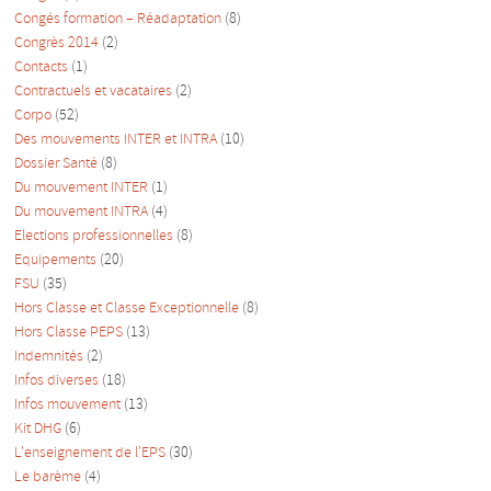
Congés formation – Réadaptation
(8)
Congrès 2014
(2)
Contacts
(1)
Contractuels et vacataires
(2)
Corpo
(52)
Des mouvements INTER et INTRA
(10)
Dossier Santé
(8)
Du mouvement INTER
(1)
Du mouvement INTRA
(4)
Elections professionnelles
(8)
Equipements
(20)
FSU
(35)
Hors Classe et Classe Exceptionnelle
(8)
Hors Classe PEPS
(13)
Indemnités
(2)
Infos diverses
(18)
Infos mouvement
(13)
Kit DHG
(6)
L'enseignement de l'EPS
(30)
Le barème
(4)