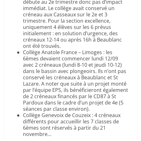
débute au 2e trimestre donc pas d’impact
immédiat. Le collège avait conservé un
créneau aux Casseaux sur le 2e et 3
trimestre. Pour la section excellence,
uniquement 4 élèves sur les 6 prévus
initialement : en solution d’urgence, des
créneaux 12-14 ou après 16h à Beaublanc
ont été trouvés.
Collège Anatole France – Limoges : les
6èmes devaient commencer lundi 12/09
avec 2 créneaux (lundi 8-10 et jeudi 10-12)
dans le bassin avec plongeoirs. Ils n’ont pas
conservé les créneaux à Beaublanc et St
Lazare. A noter que suite à un projet monté
par l’équipe EPS, ils bénéficieront également
de 2 créneaux financés par le CD87 à St
Pardoux dans le cadre d’un projet de 4e (5
séances par classe environ).
Collège Genevoix de Couzeix : 4 créneaux
différents pour accueillir les 7 classes de
6èmes sont réservés à partir du 21
novembre…