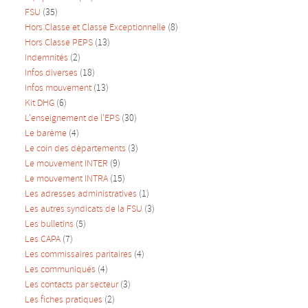
FSU
(35)
Hors Classe et Classe Exceptionnelle
(8)
Hors Classe PEPS
(13)
Indemnités
(2)
Infos diverses
(18)
Infos mouvement
(13)
Kit DHG
(6)
L'enseignement de l'EPS
(30)
Le barème
(4)
Le coin des départements
(3)
Le mouvement INTER
(9)
Le mouvement INTRA
(15)
Les adresses administratives
(1)
Les autres syndicats de la FSU
(3)
Les bulletins
(5)
Les CAPA
(7)
Les commissaires paritaires
(4)
Les communiqués
(4)
Les contacts par secteur
(3)
Les fiches pratiques
(2)