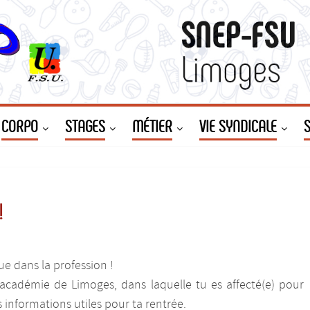
CORPO
STAGES
MÉTIER
VIE SYNDICALE
!
e dans la profession !
’académie de Limoges, dans laquelle tu es affecté(e) pour
s informations utiles pour ta rentrée.