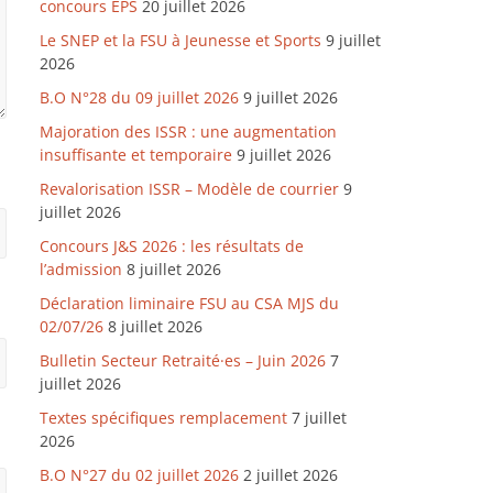
concours EPS
20 juillet 2026
Le SNEP et la FSU à Jeunesse et Sports
9 juillet
2026
B.O N°28 du 09 juillet 2026
9 juillet 2026
Majoration des ISSR : une augmentation
insuffisante et temporaire
9 juillet 2026
Revalorisation ISSR – Modèle de courrier
9
juillet 2026
Concours J&S 2026 : les résultats de
l’admission
8 juillet 2026
Déclaration liminaire FSU au CSA MJS du
02/07/26
8 juillet 2026
Bulletin Secteur Retraité·es – Juin 2026
7
juillet 2026
Textes spécifiques remplacement
7 juillet
2026
B.O N°27 du 02 juillet 2026
2 juillet 2026