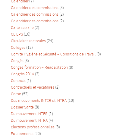
Calendrier
(7)
Calendrier des commissions
(3)
Calendrier des commissions
(2)
Calendrier des commissions
(2)
Carte scolaire
(2)
CE EPS
(16)
Circulaires rectorales
(24)
Collèges
(12)
Comité Hygiène et Sécurité – Conditions de Travail
(8)
Congés
(8)
Congés formation – Réadaptation
(8)
Congrès 2014
(2)
Contacts
(1)
Contractuels et vacataires
(2)
Corpo
(52)
Des mouvements INTER et INTRA
(10)
Dossier Santé
(8)
Du mouvement INTER
(1)
Du mouvement INTRA
(4)
Elections professionnelles
(8)
Equipements
(20)