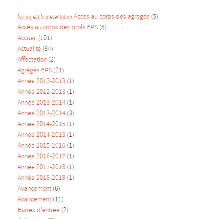
Accès au corps des agrégés
(5)
fsu
objectifs
présentation
Accès au corps des profs EPS
(5)
Accueil
(101)
Actualité
(64)
Affectation
(2)
Agrégés EPS
(21)
Année 2012-2013
(1)
Année 2012-2013
(1)
Année 2013-2014
(1)
Année 2013-2014
(3)
Année 2014-2015
(1)
Année 2014-2015
(1)
Année 2015-2016
(1)
Année 2016-2017
(1)
Année 2017-2018
(1)
Année 2018-2019
(1)
Avancement
(6)
Avancement
(11)
Barres d'entrée
(2)