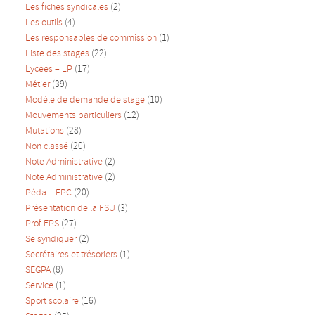
Les fiches syndicales
(2)
Les outils
(4)
Les responsables de commission
(1)
Liste des stages
(22)
Lycées – LP
(17)
Métier
(39)
Modèle de demande de stage
(10)
Mouvements particuliers
(12)
Mutations
(28)
Non classé
(20)
Note Administrative
(2)
Note Administrative
(2)
Péda – FPC
(20)
Présentation de la FSU
(3)
Prof EPS
(27)
Se syndiquer
(2)
Secrétaires et trésoriers
(1)
SEGPA
(8)
Service
(1)
Sport scolaire
(16)