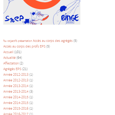
Accès au corps des agrégés
(5)
fsu
objectifs
présentation
Accès au corps des profs EPS
(5)
Accueil
(101)
Actualité
(64)
Affectation
(2)
Agrégés EPS
(21)
Année 2012-2013
(1)
Année 2012-2013
(1)
Année 2013-2014
(1)
Année 2013-2014
(3)
Année 2014-2015
(1)
Année 2014-2015
(1)
Année 2015-2016
(1)
Année 2016-2017
(1)