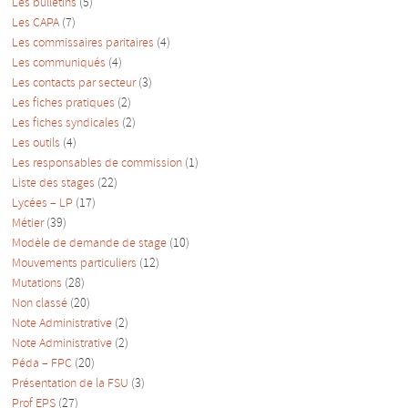
Les bulletins
(5)
Les CAPA
(7)
Les commissaires paritaires
(4)
Les communiqués
(4)
Les contacts par secteur
(3)
Les fiches pratiques
(2)
Les fiches syndicales
(2)
Les outils
(4)
Les responsables de commission
(1)
Liste des stages
(22)
Lycées – LP
(17)
Métier
(39)
Modèle de demande de stage
(10)
Mouvements particuliers
(12)
Mutations
(28)
Non classé
(20)
Note Administrative
(2)
Note Administrative
(2)
Péda – FPC
(20)
Présentation de la FSU
(3)
Prof EPS
(27)