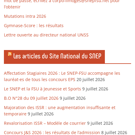
mot de passe, écrivez à corpo-limoges@snepfsu.net pour
l’obtenir
Mutations intra 2026
Gymnase-Score : les résultats
Lettre ouverte au directeur national UNSS
Les articles du Site National du SNEP
Affectation Stagiaires 2026 : Le SNEP-FSU accompagne les
lauréat·es de tous les concours EPS
20 juillet 2026
Le SNEP et la FSU à Jeunesse et Sports
9 juillet 2026
B.O N°28 du 09 juillet 2026
9 juillet 2026
Majoration des ISSR : une augmentation insuffisante et
temporaire
9 juillet 2026
Revalorisation ISSR – Modèle de courrier
9 juillet 2026
Concours J&S 2026 : les résultats de l’admission
8 juillet 2026