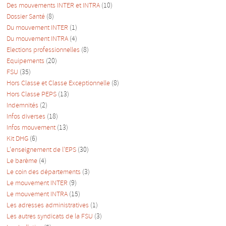
Des mouvements INTER et INTRA
(10)
Dossier Santé
(8)
Du mouvement INTER
(1)
Du mouvement INTRA
(4)
Elections professionnelles
(8)
Equipements
(20)
FSU
(35)
Hors Classe et Classe Exceptionnelle
(8)
Hors Classe PEPS
(13)
Indemnités
(2)
Infos diverses
(18)
Infos mouvement
(13)
Kit DHG
(6)
L'enseignement de l'EPS
(30)
Le barème
(4)
Le coin des départements
(3)
Le mouvement INTER
(9)
Le mouvement INTRA
(15)
Les adresses administratives
(1)
Les autres syndicats de la FSU
(3)