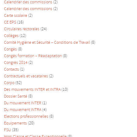
Calendrier des commissions
(2)
Calendrier des commissions
(2)
Carte scolaire
(2)
CE EPS
(16)
Circulaires rectorales
(24)
Collèges
(12)
Comité Hygiène et Sécurité – Conditions de Travail
(8)
Congés
(8)
Congés formation – Réadaptation
(8)
Congrès 2014
(2)
Contacts
(1)
Contractuels et vacataires
(2)
Corpo
(52)
Des mouvements INTER et INTRA
(10)
Dossier Santé
(8)
Du mouvement INTER
(1)
Du mouvement INTRA
(4)
Elections professionnelles
(8)
Equipements
(20)
FSU
(35)
Hors Classe et Classe Exceptionnelle
(8)