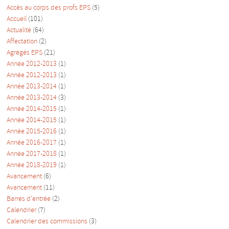
Accès au corps des profs EPS
(5)
Accueil
(101)
Actualité
(64)
Affectation
(2)
Agrégés EPS
(21)
Année 2012-2013
(1)
Année 2012-2013
(1)
Année 2013-2014
(1)
Année 2013-2014
(3)
Année 2014-2015
(1)
Année 2014-2015
(1)
Année 2015-2016
(1)
Année 2016-2017
(1)
Année 2017-2018
(1)
Année 2018-2019
(1)
Avancement
(6)
Avancement
(11)
Barres d'entrée
(2)
Calendrier
(7)
Calendrier des commissions
(3)