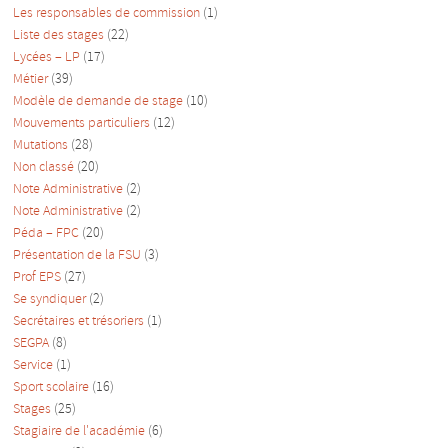
Les responsables de commission
(1)
Liste des stages
(22)
Lycées – LP
(17)
Métier
(39)
Modèle de demande de stage
(10)
Mouvements particuliers
(12)
Mutations
(28)
Non classé
(20)
Note Administrative
(2)
Note Administrative
(2)
Péda – FPC
(20)
Présentation de la FSU
(3)
Prof EPS
(27)
Se syndiquer
(2)
Secrétaires et trésoriers
(1)
SEGPA
(8)
Service
(1)
Sport scolaire
(16)
Stages
(25)
Stagiaire de l'académie
(6)