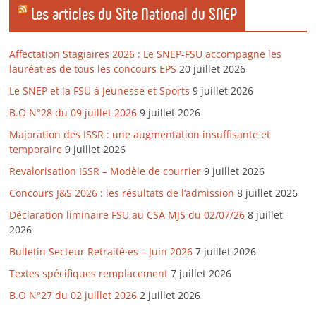
Les articles du Site National du SNEP
Affectation Stagiaires 2026 : Le SNEP-FSU accompagne les
lauréat·es de tous les concours EPS
20 juillet 2026
Le SNEP et la FSU à Jeunesse et Sports
9 juillet 2026
B.O N°28 du 09 juillet 2026
9 juillet 2026
Majoration des ISSR : une augmentation insuffisante et
temporaire
9 juillet 2026
Revalorisation ISSR – Modèle de courrier
9 juillet 2026
Concours J&S 2026 : les résultats de l’admission
8 juillet 2026
Déclaration liminaire FSU au CSA MJS du 02/07/26
8 juillet
2026
Bulletin Secteur Retraité·es – Juin 2026
7 juillet 2026
Textes spécifiques remplacement
7 juillet 2026
B.O N°27 du 02 juillet 2026
2 juillet 2026