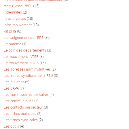
Hors Classe PEPS
(13)
Indemnités
(2)
Infos diverses
(18)
Infos mouvement
(13)
Kit DHG
(6)
L'enseignement de l'EPS
(30)
Le barème
(4)
Le coin des départements
(3)
Le mouvement INTER
(9)
Le mouvement INTRA
(15)
Les adresses administratives
(1)
Les autres syndicats de la FSU
(3)
Les bulletins
(5)
Les CAPA
(7)
Les commissaires paritaires
(4)
Les communiqués
(4)
Les contacts par secteur
(3)
Les fiches pratiques
(2)
Les fiches syndicales
(2)
Les outils
(4)