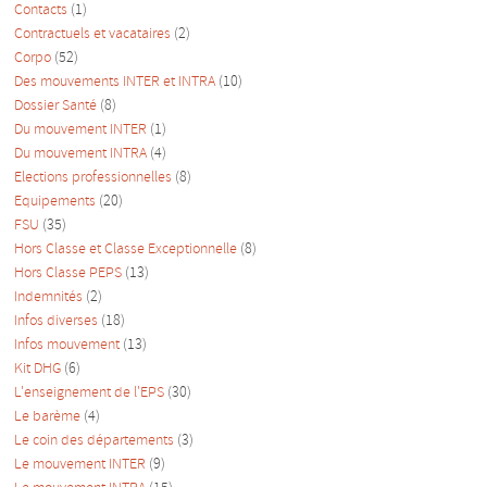
Contacts
(1)
Contractuels et vacataires
(2)
Corpo
(52)
Des mouvements INTER et INTRA
(10)
Dossier Santé
(8)
Du mouvement INTER
(1)
Du mouvement INTRA
(4)
Elections professionnelles
(8)
Equipements
(20)
FSU
(35)
Hors Classe et Classe Exceptionnelle
(8)
Hors Classe PEPS
(13)
Indemnités
(2)
Infos diverses
(18)
Infos mouvement
(13)
Kit DHG
(6)
L'enseignement de l'EPS
(30)
Le barème
(4)
Le coin des départements
(3)
Le mouvement INTER
(9)