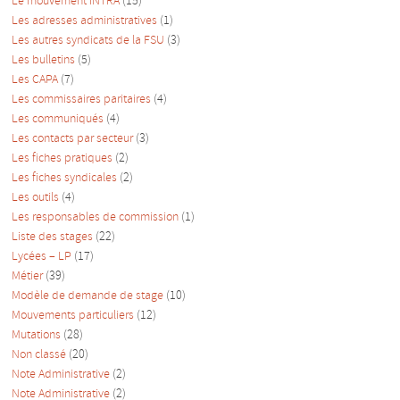
Le mouvement INTRA
(15)
Les adresses administratives
(1)
Les autres syndicats de la FSU
(3)
Les bulletins
(5)
Les CAPA
(7)
Les commissaires paritaires
(4)
Les communiqués
(4)
Les contacts par secteur
(3)
Les fiches pratiques
(2)
Les fiches syndicales
(2)
Les outils
(4)
Les responsables de commission
(1)
Liste des stages
(22)
Lycées – LP
(17)
Métier
(39)
Modèle de demande de stage
(10)
Mouvements particuliers
(12)
Mutations
(28)
Non classé
(20)
Note Administrative
(2)
Note Administrative
(2)