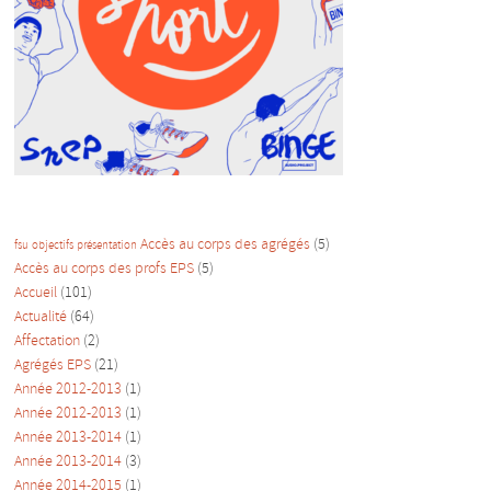
Accès au corps des agrégés
(5)
fsu
objectifs
présentation
Accès au corps des profs EPS
(5)
Accueil
(101)
Actualité
(64)
Affectation
(2)
Agrégés EPS
(21)
Année 2012-2013
(1)
Année 2012-2013
(1)
Année 2013-2014
(1)
Année 2013-2014
(3)
Année 2014-2015
(1)