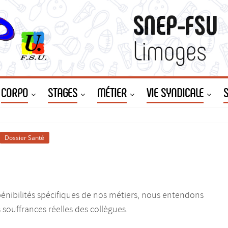
CORPO
STAGES
MÉTIER
VIE SYNDICALE
Dossier Santé
pénibilités spécifiques de nos métiers, nous entendons
 souffrances réelles des collègues.