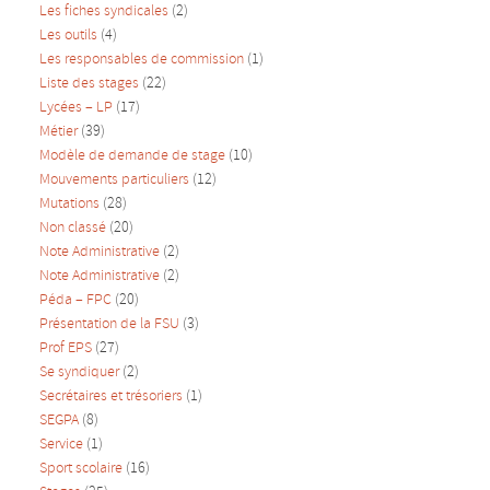
Les fiches syndicales
(2)
Les outils
(4)
Les responsables de commission
(1)
Liste des stages
(22)
Lycées – LP
(17)
Métier
(39)
Modèle de demande de stage
(10)
Mouvements particuliers
(12)
Mutations
(28)
Non classé
(20)
Note Administrative
(2)
Note Administrative
(2)
Péda – FPC
(20)
Présentation de la FSU
(3)
Prof EPS
(27)
Se syndiquer
(2)
Secrétaires et trésoriers
(1)
SEGPA
(8)
Service
(1)
Sport scolaire
(16)