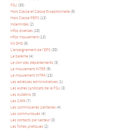
FSU
(35)
Hors Classe et Classe Exceptionnelle
(8)
Hors Classe PEPS
(13)
Indemnités
(2)
Infos diverses
(18)
Infos mouvement
(13)
Kit DHG
(6)
L'enseignement de l'EPS
(30)
Le barème
(4)
Le coin des départements
(3)
Le mouvement INTER
(9)
Le mouvement INTRA
(15)
Les adresses administratives
(1)
Les autres syndicats de la FSU
(3)
Les bulletins
(5)
Les CAPA
(7)
Les commissaires paritaires
(4)
Les communiqués
(4)
Les contacts par secteur
(3)
Les fiches pratiques
(2)