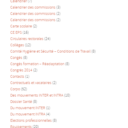
Calendrier
(7)
Calendrier des commissions
(3)
Calendrier des commissions
(2)
Calendrier des commissions
(2)
Carte scolaire
(2)
CE EPS
(16)
Circulaires rectorales
(24)
Collèges
(12)
Comité Hygiène et Sécurité – Conditions de Travail
(8)
Congés
(8)
Congés formation – Réadaptation
(8)
Congrès 2014
(2)
Contacts
(1)
Contractuels et vacataires
(2)
Corpo
(52)
Des mouvements INTER et INTRA
(10)
Dossier Santé
(8)
Du mouvement INTER
(1)
Du mouvement INTRA
(4)
Elections professionnelles
(8)
Equipements
(20)