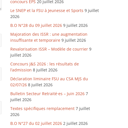
concours EPS
20 juillet 2026
Le SNEP et la FSU à Jeunesse et Sports
9 juillet
2026
B.O N°28 du 09 juillet 2026
9 juillet 2026
Majoration des ISSR : une augmentation
insuffisante et temporaire
9 juillet 2026
Revalorisation ISSR – Modèle de courrier
9
juillet 2026
Concours J&S 2026 : les résultats de
l’admission
8 juillet 2026
Déclaration liminaire FSU au CSA MJS du
02/07/26
8 juillet 2026
Bulletin Secteur Retraité·es – Juin 2026
7
juillet 2026
Textes spécifiques remplacement
7 juillet
2026
B.O N°27 du 02 juillet 2026
2 juillet 2026