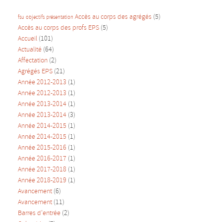
Accès au corps des agrégés
(5)
fsu
objectifs
présentation
Accès au corps des profs EPS
(5)
Accueil
(101)
Actualité
(64)
Affectation
(2)
Agrégés EPS
(21)
Année 2012-2013
(1)
Année 2012-2013
(1)
Année 2013-2014
(1)
Année 2013-2014
(3)
Année 2014-2015
(1)
Année 2014-2015
(1)
Année 2015-2016
(1)
Année 2016-2017
(1)
Année 2017-2018
(1)
Année 2018-2019
(1)
Avancement
(6)
Avancement
(11)
Barres d'entrée
(2)