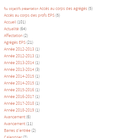
Accès au corps des agrégés
(5)
fsu
objectifs
présentation
Accès au corps des profs EPS
(5)
Accueil
(101)
Actualité
(64)
Affectation
(2)
Agrégés EPS
(21)
Année 2012-2013
(1)
Année 2012-2013
(1)
Année 2013-2014
(1)
Année 2013-2014
(3)
Année 2014-2015
(1)
Année 2014-2015
(1)
Année 2015-2016
(1)
Année 2016-2017
(1)
Année 2017-2018
(1)
Année 2018-2019
(1)
Avancement
(6)
Avancement
(11)
Barres d'entrée
(2)
Calendrier
(7)