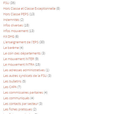
FSU
(35)
Hors Classe et Classe Exceptionnelle
(8)
Hors Classe PEPS
(13)
Indemnités
(2)
Infos diverses
(18)
Infos mouvement
(13)
Kit DHG
(6)
L'enseignement de l'EPS
(30)
Le barème
(4)
Le coin des départements
(3)
Le mouvement INTER
(9)
Le mouvement INTRA
(15)
Les adresses administratives
(1)
Les autres syndicats de la FSU
(3)
Les bulletins
(5)
Les CAPA
(7)
Les commissaires paritaires
(4)
Les communiqués
(4)
Les contacts par secteur
(3)
Les fiches pratiques
(2)