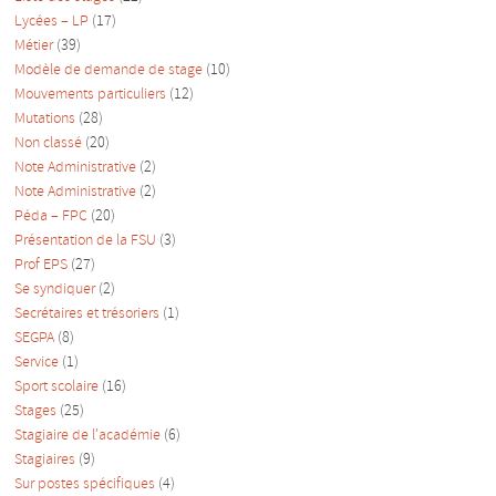
Lycées – LP
(17)
Métier
(39)
Modèle de demande de stage
(10)
Mouvements particuliers
(12)
Mutations
(28)
Non classé
(20)
Note Administrative
(2)
Note Administrative
(2)
Péda – FPC
(20)
Présentation de la FSU
(3)
Prof EPS
(27)
Se syndiquer
(2)
Secrétaires et trésoriers
(1)
SEGPA
(8)
Service
(1)
Sport scolaire
(16)
Stages
(25)
Stagiaire de l'académie
(6)
Stagiaires
(9)
Sur postes spécifiques
(4)