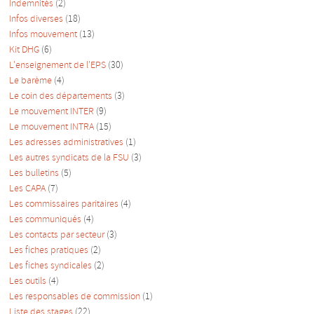
Indemnités
(2)
Infos diverses
(18)
Infos mouvement
(13)
Kit DHG
(6)
L'enseignement de l'EPS
(30)
Le barème
(4)
Le coin des départements
(3)
Le mouvement INTER
(9)
Le mouvement INTRA
(15)
Les adresses administratives
(1)
Les autres syndicats de la FSU
(3)
Les bulletins
(5)
Les CAPA
(7)
Les commissaires paritaires
(4)
Les communiqués
(4)
Les contacts par secteur
(3)
Les fiches pratiques
(2)
Les fiches syndicales
(2)
Les outils
(4)
Les responsables de commission
(1)
Liste des stages
(22)