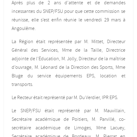
Après plus de 2 ans d’attente et de demandes
incessantes du SNEP/FSU pour que cette commission se
réunisse, elle s’est enfin réunie le vendredi 29 mars à
Angoulême.
La Région était représentée par M. Mittet, Directeur
Général des Services, Mme de la Taille, Directrice
adjointe de l’Éducation, M. Jolly, Directeur de la maîtrise
d’ouvrage, M. Léonard de la Direction des Sports, Mme
Bluge du service équipements EPS, location et
transports.
Le Recteur était représenté par M. Du Verdier, IPR EPS.
Le SNEP/FSU était représenté par M. Mauvillain,
Secrétaire académique de Poitiers, M. Parvillé, co-
secrétaire académique de Limoges, Mme Lacuey,
Secrétaire académique de Bordeaux, M. Pierrat en