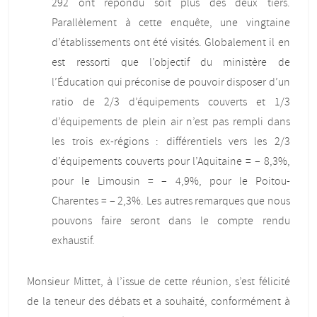
292 ont répondu soit plus des deux tiers.
Parallèlement à cette enquête, une vingtaine
d’établissements ont été visités. Globalement il en
est ressorti que l’objectif du ministère de
l’Éducation qui préconise de pouvoir disposer d’un
ratio de 2/3 d’équipements couverts et 1/3
d’équipements de plein air n’est pas rempli dans
les trois ex-régions : différentiels vers les 2/3
d’équipements couverts pour l’Aquitaine = – 8,3%,
pour le Limousin = – 4,9%, pour le Poitou-
Charentes = – 2,3%. Les autres remarques que nous
pouvons faire seront dans le compte rendu
exhaustif.
Monsieur Mittet, à l’issue de cette réunion, s’est félicité
de la teneur des débats et a souhaité, conformément à