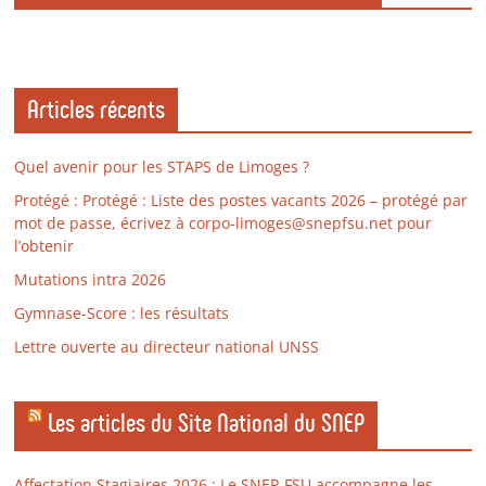
Articles récents
Quel avenir pour les STAPS de Limoges ?
Protégé : Protégé : Liste des postes vacants 2026 – protégé par
mot de passe, écrivez à corpo-limoges@snepfsu.net pour
l’obtenir
Mutations intra 2026
Gymnase-Score : les résultats
Lettre ouverte au directeur national UNSS
Les articles du Site National du SNEP
Affectation Stagiaires 2026 : Le SNEP-FSU accompagne les