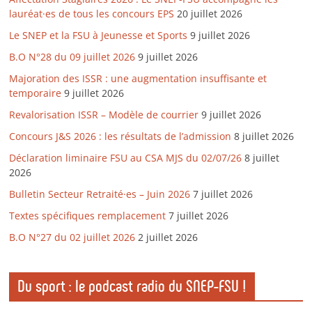
lauréat·es de tous les concours EPS
20 juillet 2026
Le SNEP et la FSU à Jeunesse et Sports
9 juillet 2026
B.O N°28 du 09 juillet 2026
9 juillet 2026
Majoration des ISSR : une augmentation insuffisante et
temporaire
9 juillet 2026
Revalorisation ISSR – Modèle de courrier
9 juillet 2026
Concours J&S 2026 : les résultats de l’admission
8 juillet 2026
Déclaration liminaire FSU au CSA MJS du 02/07/26
8 juillet
2026
Bulletin Secteur Retraité·es – Juin 2026
7 juillet 2026
Textes spécifiques remplacement
7 juillet 2026
B.O N°27 du 02 juillet 2026
2 juillet 2026
Du sport : le podcast radio du SNEP-FSU !