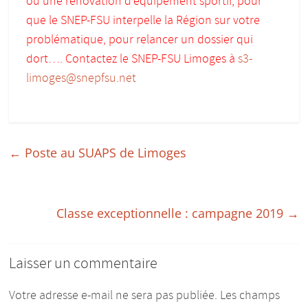
ou une rénovation d’équipement sportif, pour
que le SNEP-FSU interpelle la Région sur votre
problématique, pour relancer un dossier qui
dort…. Contactez le SNEP-FSU Limoges à
s3-
limoges@snepfsu.net
←
Poste au SUAPS de Limoges
Classe exceptionnelle : campagne 2019
→
Laisser un commentaire
Votre adresse e-mail ne sera pas publiée.
Les champs