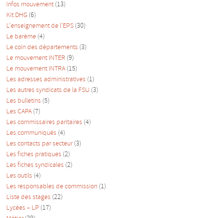
Infos mouvement
(13)
Kit DHG
(6)
L'enseignement de l'EPS
(30)
Le barème
(4)
Le coin des départements
(3)
Le mouvement INTER
(9)
Le mouvement INTRA
(15)
Les adresses administratives
(1)
Les autres syndicats de la FSU
(3)
Les bulletins
(5)
Les CAPA
(7)
Les commissaires paritaires
(4)
Les communiqués
(4)
Les contacts par secteur
(3)
Les fiches pratiques
(2)
Les fiches syndicales
(2)
Les outils
(4)
Les responsables de commission
(1)
Liste des stages
(22)
Lycées – LP
(17)