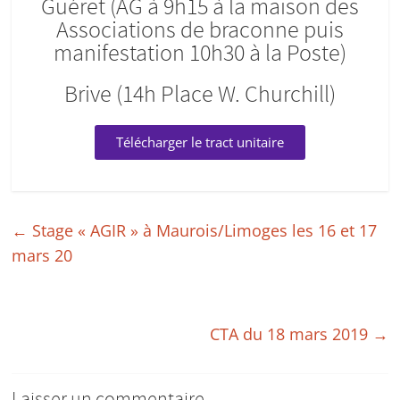
Guéret (AG à 9h15 à la maison des
Associations de braconne puis
manifestation 10h30 à la Poste)
Brive (14h Place W. Churchill)
Télécharger le tract unitaire
←
Stage « AGIR » à Maurois/Limoges les 16 et 17
mars 20
CTA du 18 mars 2019
→
Laisser un commentaire