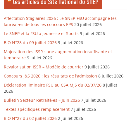
Les articles du Site National du SNEP
Affectation Stagiaires 2026 : Le SNEP-FSU accompagne les
lauréat·es de tous les concours EPS
20 juillet 2026
Le SNEP et la FSU à Jeunesse et Sports
9 juillet 2026
B.O N°28 du 09 juillet 2026
9 juillet 2026
Majoration des ISSR : une augmentation insuffisante et
temporaire
9 juillet 2026
Revalorisation ISSR – Modèle de courrier
9 juillet 2026
Concours J&S 2026 : les résultats de l’admission
8 juillet 2026
Déclaration liminaire FSU au CSA MJS du 02/07/26
8 juillet
2026
Bulletin Secteur Retraité·es – Juin 2026
7 juillet 2026
Textes spécifiques remplacement
7 juillet 2026
B.O N°27 du 02 juillet 2026
2 juillet 2026