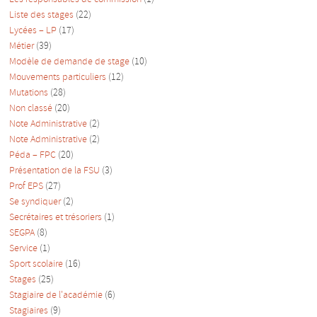
Liste des stages
(22)
Lycées – LP
(17)
Métier
(39)
Modèle de demande de stage
(10)
Mouvements particuliers
(12)
Mutations
(28)
Non classé
(20)
Note Administrative
(2)
Note Administrative
(2)
Péda – FPC
(20)
Présentation de la FSU
(3)
Prof EPS
(27)
Se syndiquer
(2)
Secrétaires et trésoriers
(1)
SEGPA
(8)
Service
(1)
Sport scolaire
(16)
Stages
(25)
Stagiaire de l'académie
(6)
Stagiaires
(9)