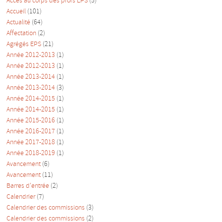
Accès au corps des profs EPS
(5)
Accueil
(101)
Actualité
(64)
Affectation
(2)
Agrégés EPS
(21)
Année 2012-2013
(1)
Année 2012-2013
(1)
Année 2013-2014
(1)
Année 2013-2014
(3)
Année 2014-2015
(1)
Année 2014-2015
(1)
Année 2015-2016
(1)
Année 2016-2017
(1)
Année 2017-2018
(1)
Année 2018-2019
(1)
Avancement
(6)
Avancement
(11)
Barres d'entrée
(2)
Calendrier
(7)
Calendrier des commissions
(3)
Calendrier des commissions
(2)