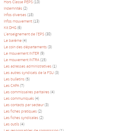
Hors Classe PEPS
(13)
Indemnités
(2)
Infos diverses
(18)
Infos mouvement
(13)
Kit DHG
(6)
L'enseignement de l'EPS
(30)
Le barème
(4)
Le coin des départements
(3)
Le mouvement INTER
(9)
Le mouvement INTRA
(15)
Les adresses administratives
(1)
Les autres syndicats de la FSU
(3)
Les bulletins
(5)
Les CAPA
(7)
Les commissaires paritaires
(4)
Les communiqués
(4)
Les contacts par secteur
(3)
Les fiches pratiques
(2)
Les fiches syndicales
(2)
Les outils
(4)
Les responsables de commission
(1)