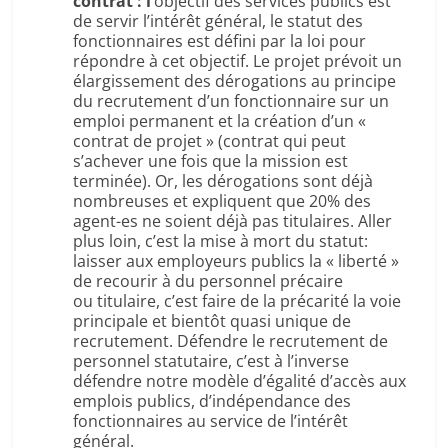
contrat : l
‘objectif des services publics est
de servir l’intérêt général, le statut des
fonctionnaires est défini par la loi pour
répondre à cet objectif. Le projet prévoit un
élargissement des dérogations au principe
du recrutement d’un fonctionnaire sur un
emploi permanent et la création d’un «
contrat de projet » (contrat qui peut
s’achever une fois que la mission est
terminée). Or, les dérogations sont déjà
nombreuses et expliquent que 20% des
agent-es ne soient déjà pas titulaires. Aller
plus loin, c’est la mise à mort du statut:
laisser aux employeurs publics la « liberté »
de recourir à du personnel précaire
ou titulaire, c’est faire de la précarité la voie
principale et bientôt quasi unique de
recrutement. Défendre le recrutement de
personnel statutaire, c’est à l’inverse
défendre notre modèle d’égalité d’accès aux
emplois publics, d’indépendance des
fonctionnaires au service de l’intérêt
général.