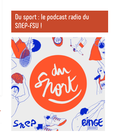
Du sport : le podcast radio du
SNEP-FSU !
→