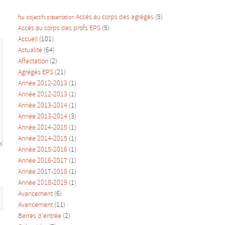
Accès au corps des agrégés
(5)
fsu
objectifs
présentation
Accès au corps des profs EPS
(5)
Accueil
(101)
Actualité
(64)
Affectation
(2)
Agrégés EPS
(21)
Année 2012-2013
(1)
Année 2012-2013
(1)
Année 2013-2014
(1)
Année 2013-2014
(3)
Année 2014-2015
(1)
Année 2014-2015
(1)
Année 2015-2016
(1)
Année 2016-2017
(1)
Année 2017-2018
(1)
Année 2018-2019
(1)
Avancement
(6)
Avancement
(11)
Barres d'entrée
(2)