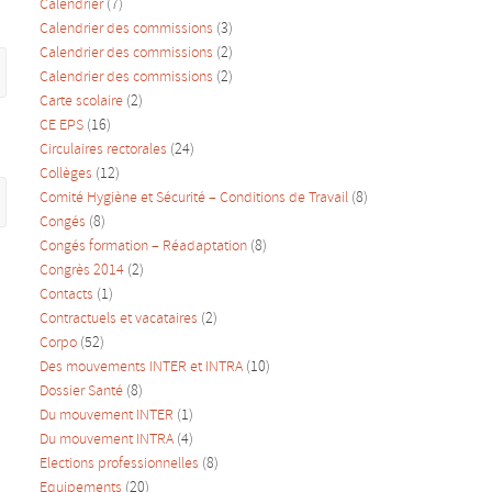
Calendrier
(7)
Calendrier des commissions
(3)
Calendrier des commissions
(2)
Calendrier des commissions
(2)
Carte scolaire
(2)
CE EPS
(16)
Circulaires rectorales
(24)
Collèges
(12)
Comité Hygiène et Sécurité – Conditions de Travail
(8)
Congés
(8)
Congés formation – Réadaptation
(8)
Congrès 2014
(2)
Contacts
(1)
Contractuels et vacataires
(2)
Corpo
(52)
Des mouvements INTER et INTRA
(10)
Dossier Santé
(8)
Du mouvement INTER
(1)
Du mouvement INTRA
(4)
Elections professionnelles
(8)
Equipements
(20)