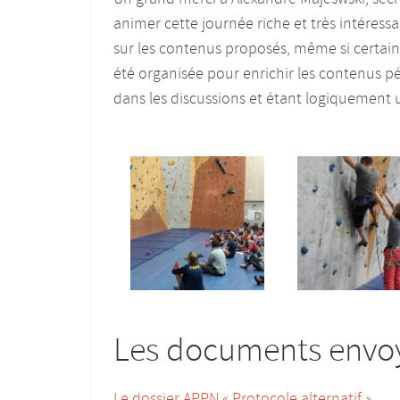
animer cette journée riche et très intéressan
sur les contenus proposés, même si certain
été organisée pour enrichir les contenus
dans les discussions et étant logiquement u
Les documents envoy
Le dossier APPN « Protocole alternatif »