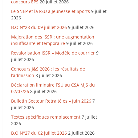
concours EPS
20 juillet 2026
Le SNEP et la FSU à Jeunesse et Sports
9 juillet
2026
B.O N°28 du 09 juillet 2026
9 juillet 2026
Majoration des ISSR : une augmentation
insuffisante et temporaire
9 juillet 2026
Revalorisation ISSR – Modèle de courrier
9
juillet 2026
Concours J&S 2026 : les résultats de
l’admission
8 juillet 2026
Déclaration liminaire FSU au CSA MJS du
02/07/26
8 juillet 2026
Bulletin Secteur Retraité·es – Juin 2026
7
juillet 2026
Textes spécifiques remplacement
7 juillet
2026
B.O N°27 du 02 juillet 2026
2 juillet 2026