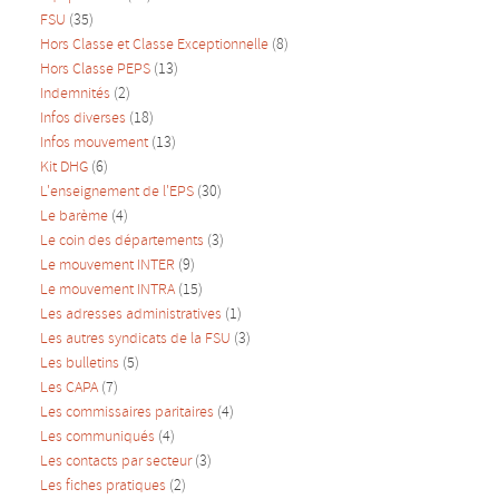
FSU
(35)
Hors Classe et Classe Exceptionnelle
(8)
Hors Classe PEPS
(13)
Indemnités
(2)
Infos diverses
(18)
Infos mouvement
(13)
Kit DHG
(6)
L'enseignement de l'EPS
(30)
Le barème
(4)
Le coin des départements
(3)
Le mouvement INTER
(9)
Le mouvement INTRA
(15)
Les adresses administratives
(1)
Les autres syndicats de la FSU
(3)
Les bulletins
(5)
Les CAPA
(7)
Les commissaires paritaires
(4)
Les communiqués
(4)
Les contacts par secteur
(3)
Les fiches pratiques
(2)