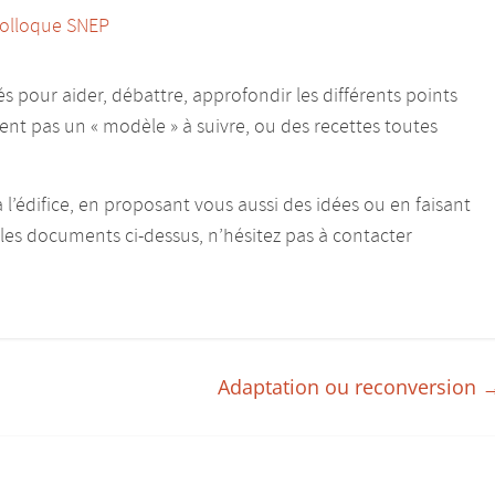
Colloque SNEP
s pour aider, débattre, approfondir les différents points
lent pas un « modèle » à suivre, ou des recettes toutes
à l’édifice, en proposant vous aussi des idées ou en faisant
es documents ci-dessus, n’hésitez pas à contacter
Adaptation ou reconversion