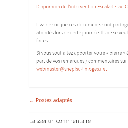
Diaporama de l’intervention Escalade au 
Il va de soi que ces documents sont partagé
abordés lors de cette journée. Ils ne se veu
faites.
Si vous souhaitez apporter votre « pierre » 
part de vos remarques / commentaires sur l
webmaster@snepfsu-limoges.net
←
Postes adaptés
Laisser un commentaire