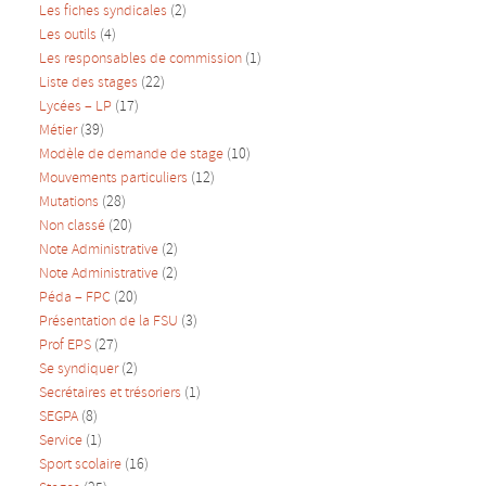
Les fiches syndicales
(2)
Les outils
(4)
Les responsables de commission
(1)
Liste des stages
(22)
Lycées – LP
(17)
Métier
(39)
Modèle de demande de stage
(10)
Mouvements particuliers
(12)
Mutations
(28)
Non classé
(20)
Note Administrative
(2)
Note Administrative
(2)
Péda – FPC
(20)
Présentation de la FSU
(3)
Prof EPS
(27)
Se syndiquer
(2)
Secrétaires et trésoriers
(1)
SEGPA
(8)
Service
(1)
Sport scolaire
(16)