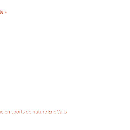
lé »
 en sports de nature Eric Valls